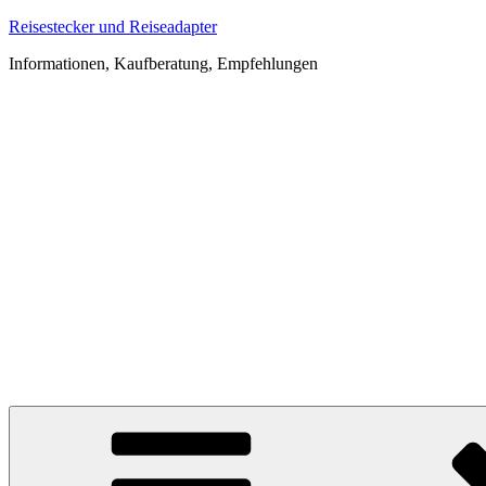
Zum
Reisestecker und Reiseadapter
Inhalt
Informationen, Kaufberatung, Empfehlungen
springen