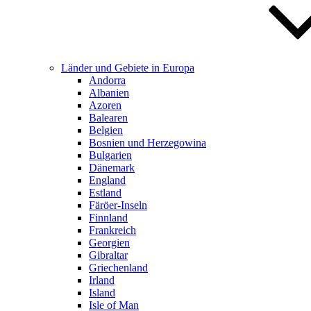
Länder und Gebiete in Europa
Andorra
Albanien
Azoren
Balearen
Belgien
Bosnien und Herzegowina
Bulgarien
Dänemark
England
Estland
Färöer-Inseln
Finnland
Frankreich
Georgien
Gibraltar
Griechenland
Irland
Island
Isle of Man