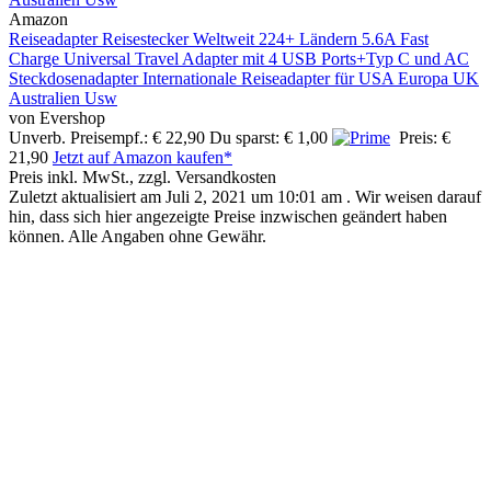
Amazon
Reiseadapter Reisestecker Weltweit 224+ Ländern 5.6A Fast
Charge Universal Travel Adapter mit 4 USB Ports+Typ C und AC
Steckdosenadapter Internationale Reiseadapter für USA Europa UK
Australien Usw
von Evershop
Unverb. Preisempf.: € 22,90
Du sparst: € 1,00
Preis: €
21,90
Jetzt auf Amazon kaufen*
Preis inkl. MwSt., zzgl. Versandkosten
Zuletzt aktualisiert am Juli 2, 2021 um 10:01 am . Wir weisen darauf
hin, dass sich hier angezeigte Preise inzwischen geändert haben
können. Alle Angaben ohne Gewähr.