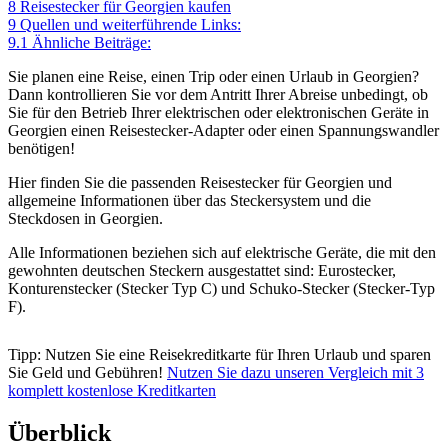
8
Reisestecker für Georgien kaufen
9
Quellen und weiterführende Links:
9.1
Ähnliche Beiträge:
Sie planen eine Reise, einen Trip oder einen Urlaub in Georgien?
Dann kontrollieren Sie vor dem Antritt Ihrer Abreise unbedingt, ob
Sie für den Betrieb Ihrer elektrischen oder elektronischen Geräte in
Georgien einen Reisestecker-Adapter oder einen Spannungswandler
benötigen!
Hier finden Sie die passenden Reisestecker für Georgien und
allgemeine Informationen über das Steckersystem und die
Steckdosen in Georgien.
Alle Informationen beziehen sich auf elektrische Geräte, die mit den
gewohnten deutschen Steckern ausgestattet sind: Eurostecker,
Konturenstecker (Stecker Typ C) und Schuko-Stecker (Stecker-Typ
F).
Tipp: Nutzen Sie eine Reisekreditkarte für Ihren Urlaub und sparen
Sie Geld und Gebühren!
Nutzen Sie dazu unseren Vergleich mit 3
komplett kostenlose Kreditkarten
Überblick