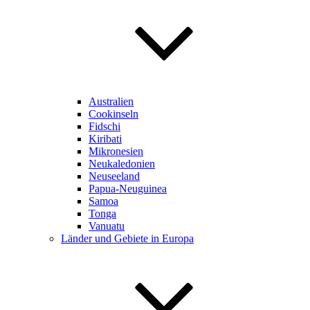
Australien
Cookinseln
Fidschi
Kiribati
Mikronesien
Neukaledonien
Neuseeland
Papua-Neuguinea
Samoa
Tonga
Vanuatu
Länder und Gebiete in Europa