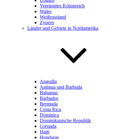
Ungarn
Vereinigtes Königreich
Wales
Weißrussland
Zypern
Länder und Gebiete in Nordamerika
Anguilla
Antigua und Barbuda
Bahamas
Barbados
Bermuda
Costa Rica
Dominica
Dominikanische Republik
Grenada
Haiti
Honduras