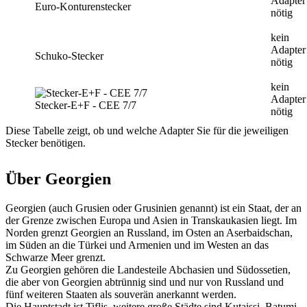
Adapter
Euro-Konturenstecker
nötig
kein
Adapter
Schuko-Stecker
nötig
kein
Adapter
Stecker-E+F - CEE 7/7
nötig
Diese Tabelle zeigt, ob und welche Adapter Sie für die jeweiligen
Stecker benötigen.
Über Georgien
Georgien (auch Grusien oder Grusinien genannt) ist ein Staat, der an
der Grenze zwischen Europa und Asien in Transkaukasien liegt. Im
Norden grenzt Georgien an Russland, im Osten an Aserbaidschan,
im Süden an die Türkei und Armenien und im Westen an das
Schwarze Meer grenzt.
Zu Georgien gehören die Landesteile Abchasien und Südossetien,
die aber von Georgien abtrünnig sind und nur von Russland und
fünf weiteren Staaten als souverän anerkannt werden.
Die Hauptstadt ist Tiflis, weitere große Städte sind Kutaissi, Batumi