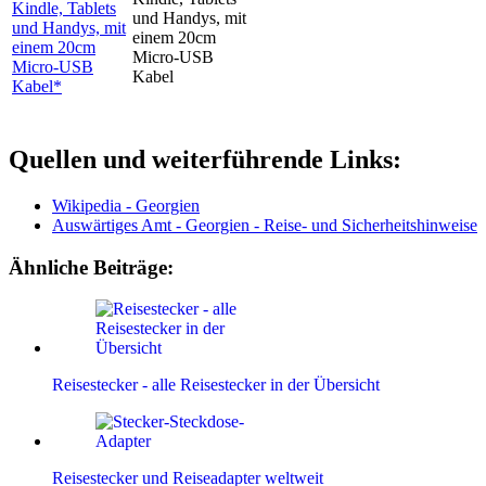
Kindle, Tablets
und Handys, mit
einem 20cm
Micro-USB
Kabel*
Quellen und weiterführende Links:
Wikipedia - Georgien
Auswärtiges Amt - Georgien - Reise- und Sicherheitshinweise
Ähnliche Beiträge:
Reisestecker - alle Reisestecker in der Übersicht
Reisestecker und Reiseadapter weltweit