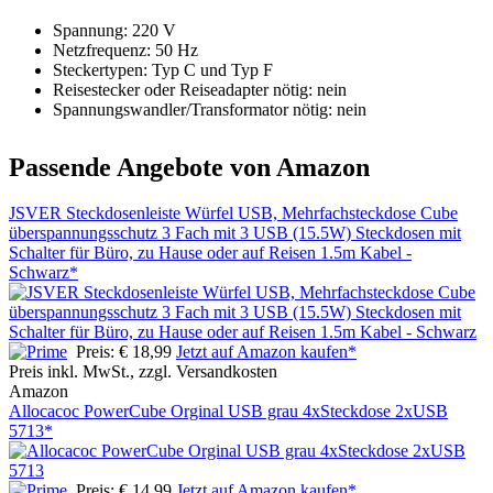
Spannung: 220 V
Netzfrequenz: 50 Hz
Steckertypen: Typ C und Typ F
Reisestecker oder Reiseadapter nötig: nein
Spannungswandler/Transformator nötig: nein
Passende Angebote von Amazon
JSVER Steckdosenleiste Würfel USB, Mehrfachsteckdose Cube
überspannungsschutz 3 Fach mit 3 USB (15.5W) Steckdosen mit
Schalter für Büro, zu Hause oder auf Reisen 1.5m Kabel -
Schwarz*
Preis: € 18,99
Jetzt auf Amazon kaufen*
Preis inkl. MwSt., zzgl. Versandkosten
Amazon
Allocacoc PowerCube Orginal USB grau 4xSteckdose 2xUSB
5713*
Preis: € 14,99
Jetzt auf Amazon kaufen*