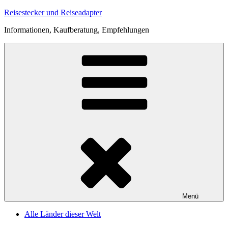
Zum
Reisestecker und Reiseadapter
Inhalt
Informationen, Kaufberatung, Empfehlungen
springen
Menü
Alle Länder dieser Welt