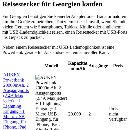
Reisestecker für Georgien kaufen
Für Georgien benötigen Sie keinerlei Adapter oder Transformatoren
um Ihre Geräte zu betreiben. Trotzdem ist es sinnvoll, wenn Sie mit
vielen Geräten wie Smartphones, Tablets, Kindle oder ähnlichem
mit USB-Lademöglichkeit reisen, einen Reisestecker mit USB-Ports
ins Gepäck zu packen.
Neben einem Reisestecker mit USB-Lademöglichkeit ist eine
Powerbank gerade für Auslandsreisen ein sinnvoller Kauf.
Kapazität
Modell
Ausgänge
Preis
in mAh
AUKEY
Powerbank
20000mAh, 2
Ausgangports
(2.4A Max
jeder) + 1
Lightning
Preis
Eingang+ 1
20.000
2
nicht
Micro USB
verfügbar
Eingang, für
iPhone, iPad,