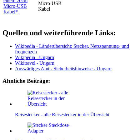
einem 20cm
Micro-USB
Kabel*
Quellen und weiterführende Links:
Wikipedia - Länderübersicht: Stecker, Netzspannung- und
frequenzen
Wikipedia - Ungarn
Wikitravel - Ungarn
Auswärtiges Amt - Sicherheitshinweise - Ungarn
Ähnliche Beiträge:
Reisestecker - alle Reisestecker in der Übersicht