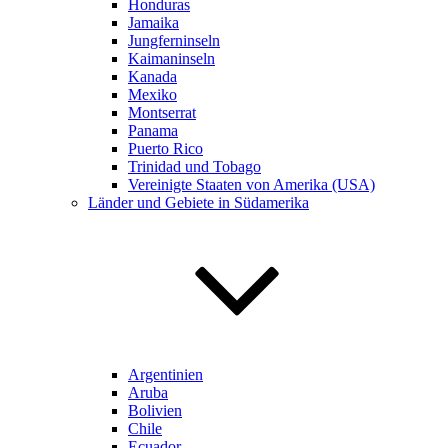
Honduras
Jamaika
Jungferninseln
Kaimaninseln
Kanada
Mexiko
Montserrat
Panama
Puerto Rico
Trinidad und Tobago
Vereinigte Staaten von Amerika (USA)
Länder und Gebiete in Südamerika
Argentinien
Aruba
Bolivien
Chile
Ecuador