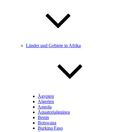
Länder und Gebiete in Afrika
Ägypten
Algerien
Angola
Äquatorialguinea
Benin
Botswana
Burkina Faso