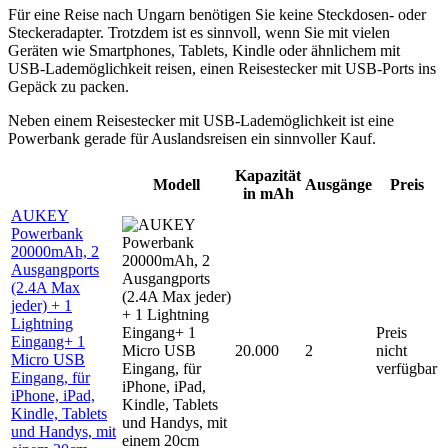
Für eine Reise nach Ungarn benötigen Sie keine Steckdosen- oder
Steckeradapter. Trotzdem ist es sinnvoll, wenn Sie mit vielen
Geräten wie Smartphones, Tablets, Kindle oder ähnlichem mit
USB-Lademöglichkeit reisen, einen Reisestecker mit USB-Ports ins
Gepäck zu packen.
Neben einem Reisestecker mit USB-Lademöglichkeit ist eine
Powerbank gerade für Auslandsreisen ein sinnvoller Kauf.
Kapazität
Modell
Ausgänge
Preis
in mAh
AUKEY
Powerbank
20000mAh, 2
Ausgangports
(2.4A Max
jeder) + 1
Lightning
Preis
Eingang+ 1
20.000
2
nicht
Micro USB
verfügbar
Eingang, für
iPhone, iPad,
Kindle, Tablets
und Handys, mit