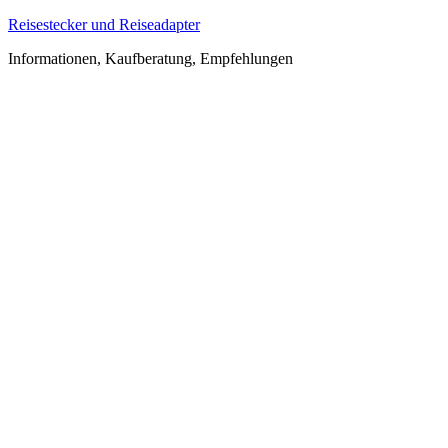
Zum
Reisestecker und Reiseadapter
Inhalt
Informationen, Kaufberatung, Empfehlungen
springen