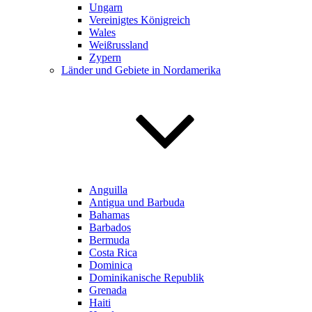
Ungarn
Vereinigtes Königreich
Wales
Weißrussland
Zypern
Länder und Gebiete in Nordamerika
Anguilla
Antigua und Barbuda
Bahamas
Barbados
Bermuda
Costa Rica
Dominica
Dominikanische Republik
Grenada
Haiti