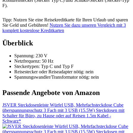
Konturenstecker (Stecker Typ C) und Schuko-Stecker (Stecker-Typ
F).
Tipp: Nutzen Sie eine Reisekreditkarte für Ihren Urlaub und sparen
Sie Geld und Gebühren!
Nutzen Sie dazu unseren Vergleich mit 3
komplett kostenlose Kreditkarten
Überblick
Spannung: 230 V
Netzfrequenz: 50 Hz
Steckertypen: Typ C und Typ F
Reisestecker oder Reiseadapter nötig: nein
Spannungswandler/Transformator nötig: nein
Passende Angebote von Amazon
JSVER Steckdosenleiste Würfel USB, Mehrfachsteckdose Cube
überspannungsschutz 3 Fach mit 3 USB (15.5W) Steckdosen mit
Schalter für Büro, zu Hause oder auf Reisen 1.5m Kabel -
Schwarz*