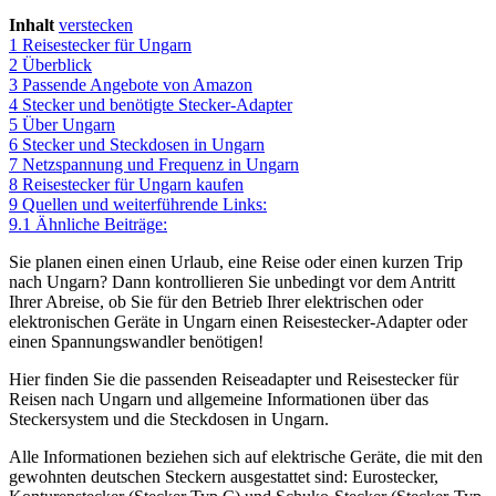
Inhalt
verstecken
1
Reisestecker für Ungarn
2
Überblick
3
Passende Angebote von Amazon
4
Stecker und benötigte Stecker-Adapter
5
Über Ungarn
6
Stecker und Steckdosen in Ungarn
7
Netzspannung und Frequenz in Ungarn
8
Reisestecker für Ungarn kaufen
9
Quellen und weiterführende Links:
9.1
Ähnliche Beiträge:
Sie planen einen einen Urlaub, eine Reise oder einen kurzen Trip
nach Ungarn? Dann kontrollieren Sie unbedingt vor dem Antritt
Ihrer Abreise, ob Sie für den Betrieb Ihrer elektrischen oder
elektronischen Geräte in Ungarn einen Reisestecker-Adapter oder
einen Spannungswandler benötigen!
Hier finden Sie die passenden Reiseadapter und Reisestecker für
Reisen nach Ungarn und allgemeine Informationen über das
Steckersystem und die Steckdosen in Ungarn.
Alle Informationen beziehen sich auf elektrische Geräte, die mit den
gewohnten deutschen Steckern ausgestattet sind: Eurostecker,