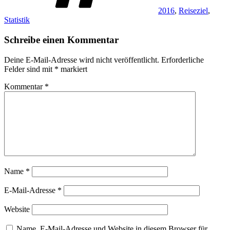
2016
,
Reiseziel
,
Statistik
Schreibe einen Kommentar
Deine E-Mail-Adresse wird nicht veröffentlicht.
Erforderliche
Felder sind mit
*
markiert
Kommentar
*
Name
*
E-Mail-Adresse
*
Website
Name, E-Mail-Adresse und Website in diesem Browser für