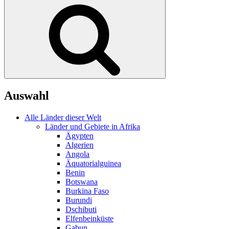
Suchen
Auswahl
Alle Länder dieser Welt
Länder und Gebiete in Afrika
Ägypten
Algerien
Angola
Äquatorialguinea
Benin
Botswana
Burkina Faso
Burundi
Dschibuti
Elfenbeinküste
Gabun