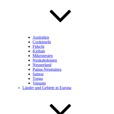
Australien
Cookinseln
Fidschi
Kiribati
Mikronesien
Neukaledonien
Neuseeland
Papua-Neuguinea
Samoa
Tonga
Vanuatu
Länder und Gebiete in Europa