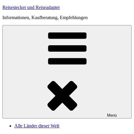
Zum
Reisestecker und Reiseadapter
Inhalt
Informationen, Kaufberatung, Empfehlungen
springen
Menü
Alle Länder dieser Welt