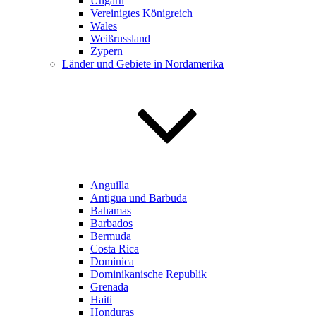
Ungarn
Vereinigtes Königreich
Wales
Weißrussland
Zypern
Länder und Gebiete in Nordamerika
Anguilla
Antigua und Barbuda
Bahamas
Barbados
Bermuda
Costa Rica
Dominica
Dominikanische Republik
Grenada
Haiti
Honduras