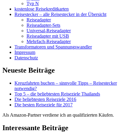
Typ N
kostenlose Reisekreditkarten
Reisestecker – alle Reisestecker in der Übersicht
Reiseadapter
Reiseadapter-Sets
Universal-Reiseadapter
Reiseadapter mit USB
Mehrfach-Reiseadapter
Transformatoren und Spannungswandler
Impressum
Datenschutz
Neueste Beiträge
Kreuzfahrten buchen – sinnvolle Tipps – Reisestecker
notwendig?
Top 5 – die beliebtesten Reiseziele Thailands
Die beliebtesten Reiseziele 2016
Die besten Reiseziele für 2017
Als Amazon-Partner verdiene ich an qualifizierten Käufen.
Interessante Beiträge