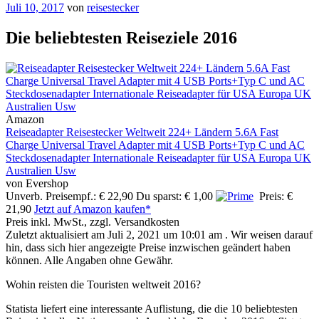
Veröffentlicht
Juli 10, 2017
von
reisestecker
am
Die beliebtesten Reiseziele 2016
Amazon
Reiseadapter Reisestecker Weltweit 224+ Ländern 5.6A Fast
Charge Universal Travel Adapter mit 4 USB Ports+Typ C und AC
Steckdosenadapter Internationale Reiseadapter für USA Europa UK
Australien Usw
von Evershop
Unverb. Preisempf.: € 22,90
Du sparst: € 1,00
Preis: €
21,90
Jetzt auf Amazon kaufen*
Preis inkl. MwSt., zzgl. Versandkosten
Zuletzt aktualisiert am Juli 2, 2021 um 10:01 am . Wir weisen darauf
hin, dass sich hier angezeigte Preise inzwischen geändert haben
können. Alle Angaben ohne Gewähr.
Wohin reisten die Touristen weltweit 2016?
Statista liefert eine interessante Auflistung, die die 10 beliebtesten