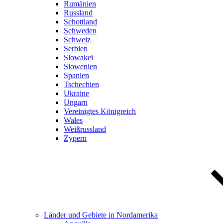
Rumänien
Russland
Schottland
Schweden
Schweiz
Serbien
Slowakei
Slowenien
Spanien
Tschechien
Ukraine
Ungarn
Vereinigtes Königreich
Wales
Weißrussland
Zypern
Länder und Gebiete in Nordamerika