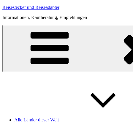
Zum
Reisestecker und Reiseadapter
Inhalt
Informationen, Kaufberatung, Empfehlungen
springen
Alle Länder dieser Welt