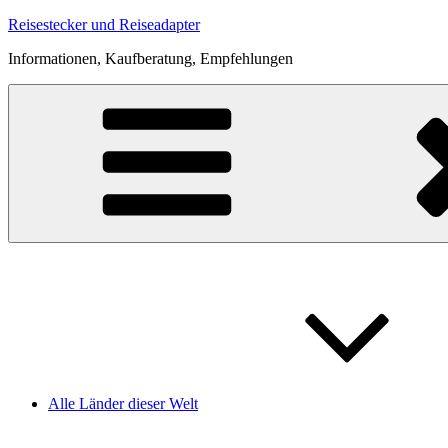
Zum
Reisestecker und Reiseadapter
Inhalt
Informationen, Kaufberatung, Empfehlungen
springen
Alle Länder dieser Welt