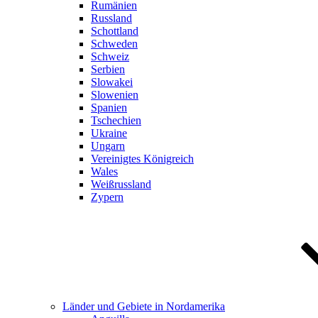
Rumänien
Russland
Schottland
Schweden
Schweiz
Serbien
Slowakei
Slowenien
Spanien
Tschechien
Ukraine
Ungarn
Vereinigtes Königreich
Wales
Weißrussland
Zypern
Länder und Gebiete in Nordamerika