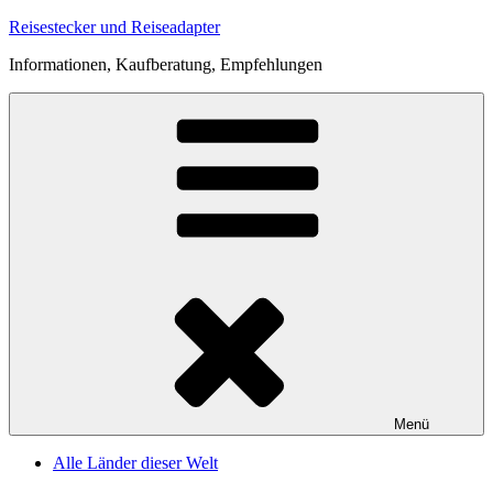
Zum
Reisestecker und Reiseadapter
Inhalt
Informationen, Kaufberatung, Empfehlungen
springen
Menü
Alle Länder dieser Welt