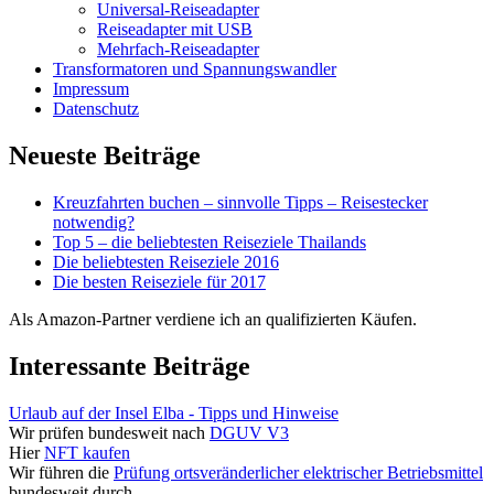
Universal-Reiseadapter
Reiseadapter mit USB
Mehrfach-Reiseadapter
Transformatoren und Spannungswandler
Impressum
Datenschutz
Neueste Beiträge
Kreuzfahrten buchen – sinnvolle Tipps – Reisestecker
notwendig?
Top 5 – die beliebtesten Reiseziele Thailands
Die beliebtesten Reiseziele 2016
Die besten Reiseziele für 2017
Als Amazon-Partner verdiene ich an qualifizierten Käufen.
Interessante Beiträge
Urlaub auf der Insel Elba - Tipps und Hinweise
Wir prüfen bundesweit nach
DGUV V3
Hier
NFT kaufen
Wir führen die
Prüfung ortsveränderlicher elektrischer Betriebsmittel
bundesweit durch.