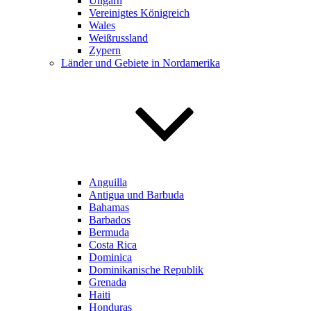
Ungarn
Vereinigtes Königreich
Wales
Weißrussland
Zypern
Länder und Gebiete in Nordamerika
Anguilla
Antigua und Barbuda
Bahamas
Barbados
Bermuda
Costa Rica
Dominica
Dominikanische Republik
Grenada
Haiti
Honduras