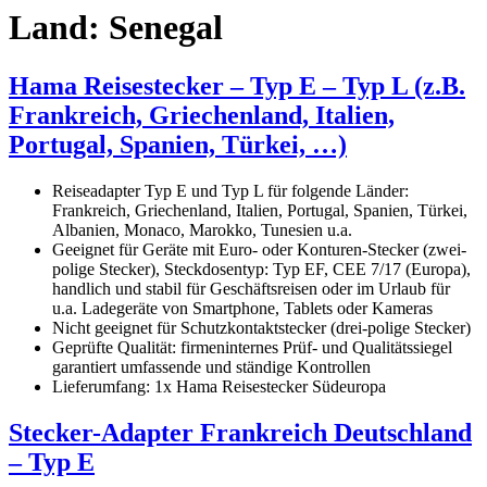
Land:
Senegal
Hama Reisestecker – Typ E – Typ L (z.B.
Frankreich, Griechenland, Italien,
Portugal, Spanien, Türkei, …)
Reiseadapter Typ E und Typ L für folgende Länder:
Frankreich, Griechenland, Italien, Portugal, Spanien, Türkei,
Albanien, Monaco, Marokko, Tunesien u.a.
Geeignet für Geräte mit Euro- oder Konturen-Stecker (zwei-
polige Stecker), Steckdosentyp: Typ EF, CEE 7/17 (Europa),
handlich und stabil für Geschäftsreisen oder im Urlaub für
u.a. Ladegeräte von Smartphone, Tablets oder Kameras
Nicht geeignet für Schutzkontaktstecker (drei-polige Stecker)
Geprüfte Qualität: firmeninternes Prüf- und Qualitätssiegel
garantiert umfassende und ständige Kontrollen
Lieferumfang: 1x Hama Reisestecker Südeuropa
Stecker-Adapter Frankreich Deutschland
– Typ E