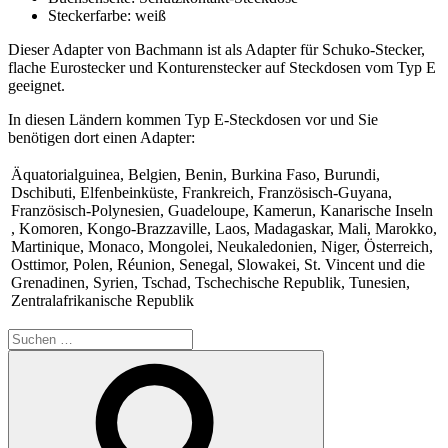
Steckerfarbe: weiß
Dieser Adapter von Bachmann ist als Adapter für Schuko-Stecker,
flache Eurostecker und Konturenstecker auf Steckdosen vom Typ E
geeignet.
In diesen Ländern kommen Typ E-Steckdosen vor und Sie
benötigen dort einen Adapter:
Äquatorialguinea, Belgien, Benin, Burkina Faso, Burundi,
Dschibuti, Elfenbeinküste, Frankreich, Französisch-Guyana,
Französisch-Polynesien, Guadeloupe, Kamerun, Kanarische Inseln
, Komoren, Kongo-Brazzaville, Laos, Madagaskar, Mali, Marokko,
Martinique, Monaco, Mongolei, Neukaledonien, Niger, Österreich,
Osttimor, Polen, Réunion, Senegal, Slowakei, St. Vincent und die
Grenadinen, Syrien, Tschad, Tschechische Republik, Tunesien,
Zentralafrikanische Republik
Suche
nach:
Suchen