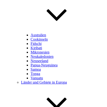
Australien
Cookinseln
Fidschi
Kiribati
Mikronesien
Neukaledonien
Neuseeland
Papua-Neuguinea
Samoa
Tonga
Vanuatu
Länder und Gebiete in Europa