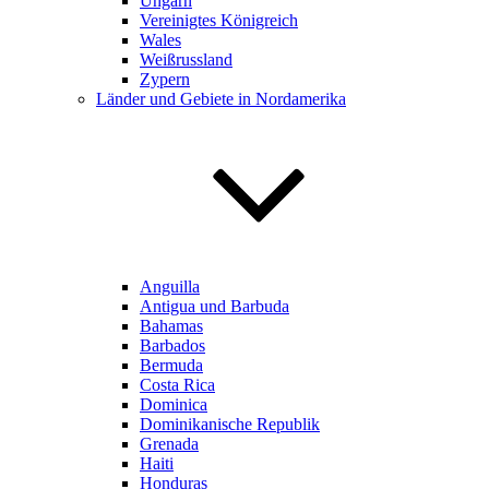
Ungarn
Vereinigtes Königreich
Wales
Weißrussland
Zypern
Länder und Gebiete in Nordamerika
Anguilla
Antigua und Barbuda
Bahamas
Barbados
Bermuda
Costa Rica
Dominica
Dominikanische Republik
Grenada
Haiti
Honduras