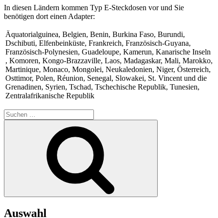
In diesen Ländern kommen Typ E-Steckdosen vor und Sie
benötigen dort einen Adapter:
Äquatorialguinea, Belgien, Benin, Burkina Faso, Burundi,
Dschibuti, Elfenbeinküste, Frankreich, Französisch-Guyana,
Französisch-Polynesien, Guadeloupe, Kamerun, Kanarische Inseln
, Komoren, Kongo-Brazzaville, Laos, Madagaskar, Mali, Marokko,
Martinique, Monaco, Mongolei, Neukaledonien, Niger, Österreich,
Osttimor, Polen, Réunion, Senegal, Slowakei, St. Vincent und die
Grenadinen, Syrien, Tschad, Tschechische Republik, Tunesien,
Zentralafrikanische Republik
Suche
nach:
Suchen
Auswahl