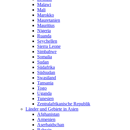
Malawi
Mali
Marokko
Mauretanien
Mauritius
Nigeria
Ruanda
Seychellen
Sierra Leone
Simbabwe
Somalia
Sudan
Südafrika
Südsudan
Swasiland
Tansania
Togo
Uganda
Tunesien
Zentralafrikanische Republik
Länder und Gebiete in Asien
Afghanistan
Armenien
Aserbaidschan
Bahrain