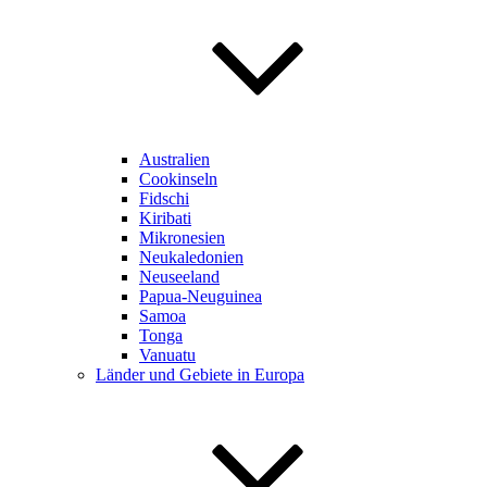
Australien
Cookinseln
Fidschi
Kiribati
Mikronesien
Neukaledonien
Neuseeland
Papua-Neuguinea
Samoa
Tonga
Vanuatu
Länder und Gebiete in Europa