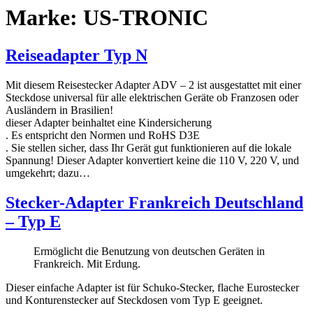
Marke:
US-TRONIC
Reiseadapter Typ N
Mit diesem Reisestecker Adapter ADV – 2 ist ausgestattet mit einer
Steckdose universal für alle elektrischen Geräte ob Franzosen oder
Ausländern in Brasilien!
dieser Adapter beinhaltet eine Kindersicherung
. Es entspricht den Normen und RoHS D3E
. Sie stellen sicher, dass Ihr Gerät gut funktionieren auf die lokale
Spannung! Dieser Adapter konvertiert keine die 110 V, 220 V, und
umgekehrt; dazu…
Stecker-Adapter Frankreich Deutschland
– Typ E
Ermöglicht die Benutzung von deutschen Geräten in
Frankreich. Mit Erdung.
Dieser einfache Adapter ist für Schuko-Stecker, flache Eurostecker
und Konturenstecker auf Steckdosen vom Typ E geeignet.