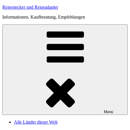
Zum
Reisestecker und Reiseadapter
Inhalt
Informationen, Kaufberatung, Empfehlungen
springen
Menü
Alle Länder dieser Welt